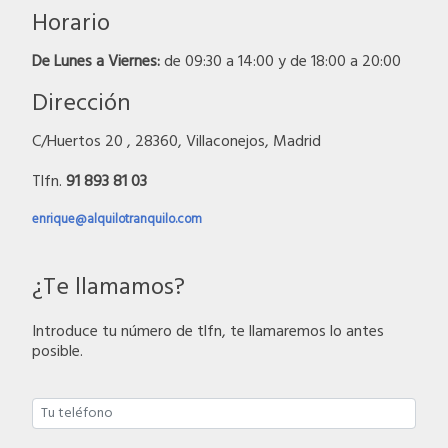
Horario
De Lunes a Viernes:
de 09:30 a 14:00 y de 18:00 a 20:00
Dirección
C/Huertos 20 , 28360, Villaconejos, Madrid
Tlfn.
91 893 81 03
enrique@alquilotranquilo.com
¿Te llamamos?
Introduce tu número de tlfn, te llamaremos lo antes
posible.