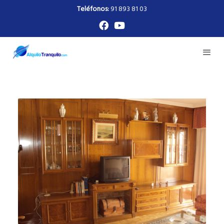
Teléfonos:
91 893 81 03