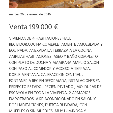
martes 26 de enero de 2016
Venta 199.000 €
VIVIENDA DE 4 HABITACIONES,HALL
RECIBIDOR,COCINA COMEPLETAMENTE AMUEBLADA Y
EQUIPADA, ANEXADA LA TERRAZA A LA COCINA ,
AMPLIAS HABITACIONES ,ASEO Y BAÑO COMPLETO
CON PLATO DE DUCHA Y MAMPARA,AMPLIO SALON
CON PASO AL COMEDOR Y ACCESO A TERRAZA,
DOBLE-VENTANA, CALEFACCION CENTRAL ,
FONTANERIA RECIEN REFORMADA,INSTALACIONES EN
PERFECTO ESTADO , RECIEN PINTADO , MOLDURAS DE
ESCAYOLA EN TODA LA VIVIENDA, 2 ARMARIOS
EMPOTRADOS, AIRE ACONDICIONADO EN SALON Y
DOS HABITACIONES, PUERTA BLINDADA, CON
MUEBLES O SIN MUEBLES ,MUY LUMINOSA Y