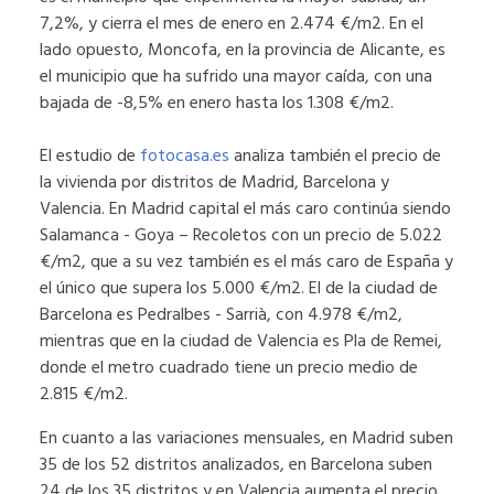
7,2%, y cierra el mes de enero en 2.474 €/m2. En el
lado opuesto, Moncofa, en la provincia de Alicante, es
el municipio que ha sufrido una mayor caída, con una
bajada de -8,5% en enero hasta los 1.308 €/m2.
El estudio de
fotocasa.es
analiza también el precio de
la vivienda por distritos de Madrid, Barcelona y
Valencia. En Madrid capital el más caro continúa siendo
Salamanca - Goya – Recoletos con un precio de 5.022
€/m2, que a su vez también es el más caro de España y
el único que supera los 5.000 €/m2. El de la ciudad de
Barcelona es Pedralbes - Sarrià, con 4.978 €/m2,
mientras que en la ciudad de Valencia es Pla de Remei,
donde el metro cuadrado tiene un precio medio de
2.815 €/m2.
En cuanto a las variaciones mensuales, en Madrid suben
35 de los 52 distritos analizados, en Barcelona suben
24 de los 35 distritos y en Valencia aumenta el precio