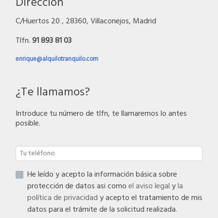
Dirección
C/Huertos 20 , 28360, Villaconejos, Madrid
Tlfn.
91 893 81 03
enrique@alquilotranquilo.com
¿Te llamamos?
Introduce tu número de tlfn, te llamaremos lo antes
posible.
He leído y acepto la información básica sobre
protección de datos asi como
el aviso legal
y
la
política de privacidad
y acepto el tratamiento de mis
datos para el trámite de la solicitud realizada.