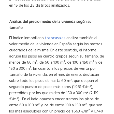
en 15 de los 25 distritos analizados.
Análisis del precio medio de la vivienda según su
tamaño
El Índice Inmobiliario
fotocasa.es
analiza también el
valor medio de la vivienda en España según los metros
cuadrados de la misma. En este sentido, el informe
agrupa los pisos en cuatro grupos según su tamaño: de
menos de 60 m², de 60 a 100 m², de 100 a 150 m² y de
150 a 300 m². En cuanto a los precios de venta por
tamaño de la vivienda, en el mes de enero, destacan
sobre todo los pisos de hasta 60 m², que ocupan el
segundo puesto de pisos más caros (1.981 €/m²),
precedidos por los que miden de 150 a 300 m² (2.119
€/m²). En el lado opuesto encontramos los pisos de
entre 60 y 100 m² y los de entre 100 y 150 m², que son
los más asequibles con un precio de 1.663 €/m² y 1.740