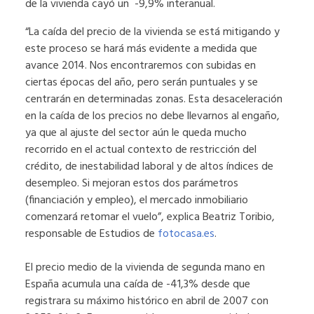
de la vivienda cayó un -9,9% interanual.
“La caída del precio de la vivienda se está mitigando y
este proceso se hará más evidente a medida que
avance 2014. Nos encontraremos con subidas en
ciertas épocas del año, pero serán puntuales y se
centrarán en determinadas zonas. Esta desaceleración
en la caída de los precios no debe llevarnos al engaño,
ya que al ajuste del sector aún le queda mucho
recorrido en el actual contexto de restricción del
crédito, de inestabilidad laboral y de altos índices de
desempleo. Si mejoran estos dos parámetros
(financiación y empleo), el mercado inmobiliario
comenzará retomar el vuelo”, explica Beatriz Toribio,
responsable de Estudios de
fotocasa.es
.
El precio medio de la vivienda de segunda mano en
España acumula una caída de -41,3% desde que
registrara su máximo histórico en abril de 2007 con