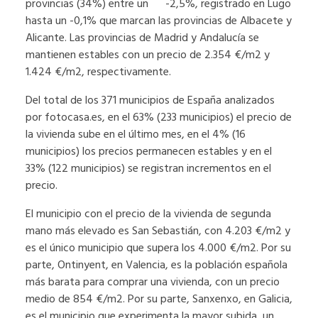
provincias (34%) entre un -2,5%, registrado en Lugo
hasta un -0,1% que marcan las provincias de Albacete y
Alicante. Las provincias de Madrid y Andalucía se
mantienen estables con un precio de 2.354 €/m2 y
1.424 €/m2, respectivamente.
Del total de los 371 municipios de España analizados
por fotocasa.es, en el 63% (233 municipios) el precio de
la vivienda sube en el último mes, en el 4% (16
municipios) los precios permanecen estables y en el
33% (122 municipios) se registran incrementos en el
precio.
El municipio con el precio de la vivienda de segunda
mano más elevado es San Sebastián, con 4.203 €/m2 y
es el único municipio que supera los 4.000 €/m2. Por su
parte, Ontinyent, en Valencia, es la población española
más barata para comprar una vivienda, con un precio
medio de 854 €/m2. Por su parte, Sanxenxo, en Galicia,
es el municipio que experimenta la mayor subida, un