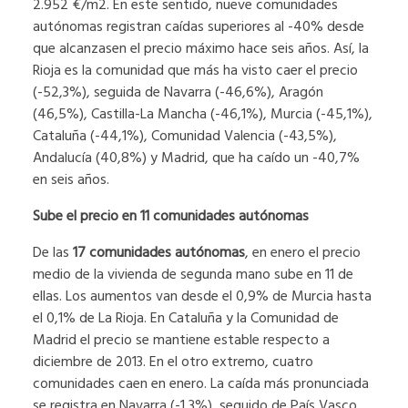
2.952 €/m2. En este sentido, nueve comunidades
autónomas registran caídas superiores al -40% desde
que alcanzasen el precio máximo hace seis años. Así, la
Rioja es la comunidad que más ha visto caer el precio
(-52,3%), seguida de Navarra (-46,6%), Aragón
(46,5%), Castilla-La Mancha (-46,1%), Murcia (-45,1%),
Cataluña (-44,1%), Comunidad Valencia (-43,5%),
Andalucía (40,8%) y Madrid, que ha caído un -40,7%
en seis años.
Sube el precio en 11 comunidades autónomas
De las
17 comunidades autónomas
, en enero el precio
medio de la vivienda de segunda mano sube en 11 de
ellas. Los aumentos van desde el 0,9% de Murcia hasta
el 0,1% de La Rioja. En Cataluña y la Comunidad de
Madrid el precio se mantiene estable respecto a
diciembre de 2013. En el otro extremo, cuatro
comunidades caen en enero. La caída más pronunciada
se registra en Navarra (-1,3%), seguido de País Vasco