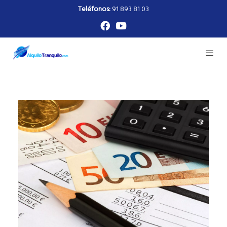
Teléfonos:
91 893 81 03