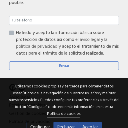
posible.
He leído y acepto la información básica sobre
protección de datos asi como
el aviso legal
y
la
política de privacidad
y acepto el tratamiento de mis
datos para el trámite de la solicitud realizada.
Enviar
Utilizamos cookies propias y terceros para obtener datos
estadísticos de la navegación de nuestros usuarios y mejorar
Aviso legal
nuestros servicios. Puedes configurar tus preferencias a través del
Política de cookies
botón “Configurar” o obtener más información en nuestra
Gestión de cookies
Política de cookies
.
Política de privacidad
Configurar
Rechazar
Aceptar