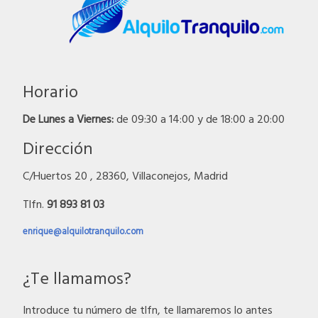
Horario
De Lunes a Viernes:
de 09:30 a 14:00 y de 18:00 a 20:00
Dirección
C/Huertos 20 , 28360, Villaconejos, Madrid
Tlfn.
91 893 81 03
enrique@alquilotranquilo.com
¿Te llamamos?
Introduce tu número de tlfn, te llamaremos lo antes