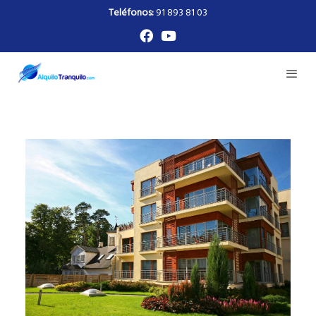
Teléfonos:
91 893 81 03