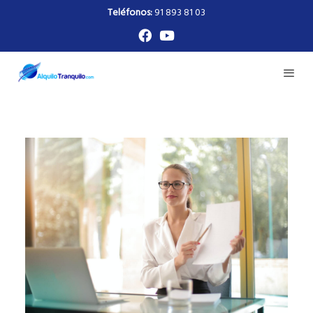
Teléfonos:
91 893 81 03