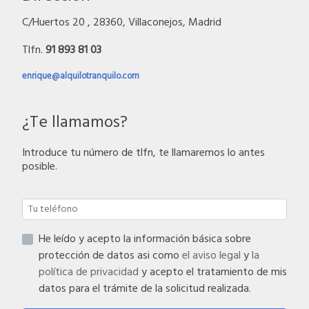
C/Huertos 20 , 28360, Villaconejos, Madrid
Tlfn.
91 893 81 03
enrique@alquilotranquilo.com
¿Te llamamos?
Introduce tu número de tlfn, te llamaremos lo antes
posible.
He leído y acepto la información básica sobre
protección de datos asi como
el aviso legal
y
la
política de privacidad
y acepto el tratamiento de mis
datos para el trámite de la solicitud realizada.