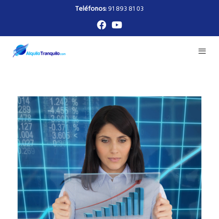
Teléfonos:
91 893 81 03