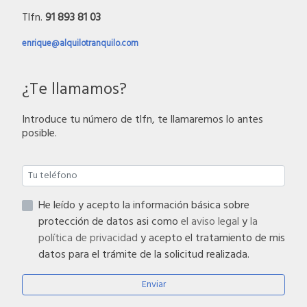
Tlfn.
91 893 81 03
enrique@alquilotranquilo.com
¿Te llamamos?
Introduce tu número de tlfn, te llamaremos lo antes
posible.
He leído y acepto la información básica sobre
protección de datos asi como
el aviso legal
y
la
política de privacidad
y acepto el tratamiento de mis
datos para el trámite de la solicitud realizada.
Enviar