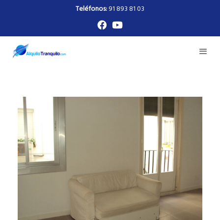
Teléfonos:
91 893 81 03