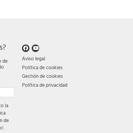
s?
Aviso legal
o de
lo
Política de cookies
Gestión de cookies
Política de privacidad
 la
ica
n de
el