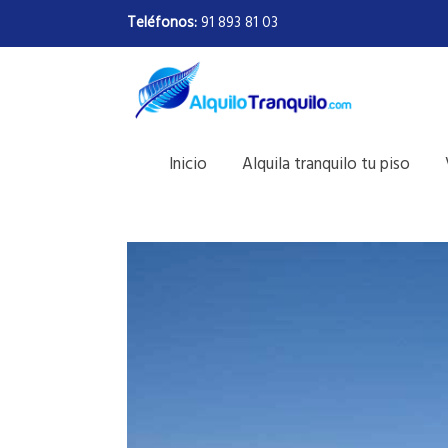
Teléfonos:
91 893 81 03
Inicio
Alquila tranquilo tu piso