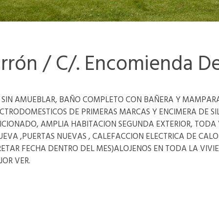
rrón / C/. Encomienda De 
 SIN AMUEBLAR, BAÑO COMPLETO CON BAÑERA Y MAMPARA
TRODOMESTICOS DE PRIMERAS MARCAS Y ENCIMERA DE SIL
CIONADO, AMPLIA HABITACION SEGUNDA EXTERIOR, TODA
EVA ,PUERTAS NUEVAS , CALEFACCION ELECTRICA DE CALOR
RETAR FECHA DENTRO DEL MES)ALOJENOS EN TODA LA VIVI
JOR VER.