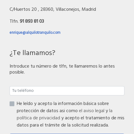
C/Huertos 20 , 28360, Villaconejos, Madrid
Tlfn.
91 893 81 03
enrique@alquilotranquilo.com
¿Te llamamos?
Introduce tu número de tlfn, te llamaremos lo antes
posible.
He leído y acepto la información básica sobre
protección de datos asi como
el aviso legal
y
la
política de privacidad
y acepto el tratamiento de mis
datos para el trámite de la solicitud realizada.