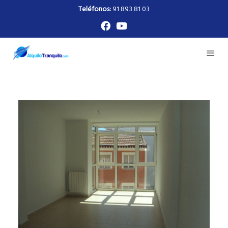
Teléfonos:
91 893 81 03