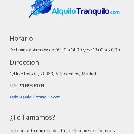
Horario
De Lunes a Viernes:
de 09:30 a 14:00 y de 18:00 a 20:00
Dirección
C/Huertos 20 , 28360, Villaconejos, Madrid
Tlfn.
91 893 81 03
enrique@alquilotranquilo.com
¿Te llamamos?
Introduce tu número de tlfn, te llamaremos lo antes