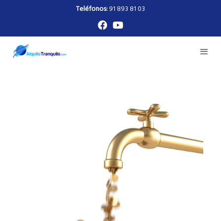
Teléfonos:
91 893 81 03