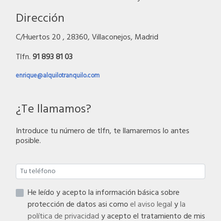
Dirección
C/Huertos 20 , 28360, Villaconejos, Madrid
Tlfn.
91 893 81 03
enrique@alquilotranquilo.com
¿Te llamamos?
Introduce tu número de tlfn, te llamaremos lo antes
posible.
He leído y acepto la información básica sobre
protección de datos asi como
el aviso legal
y
la
política de privacidad
y acepto el tratamiento de mis