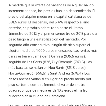
A medida que la oferta de viviendas de alquiler ha ido
incrementándose, los precios han ido descendiendo. El
precio del alquiler medio en la capital catalana es de
681,6 euros. El descenso, del 5,4% respecto al año
anterior, se produjo sobre todo entre el último
trimestre de 2012 y el primer semestre de 2013 para dar
paso luego a una estabilización del mercado. Por
segundo año consecutivo, ningún distrito supera el
alquiler medio de 1.000 euros mensuales. Las rentas más
caras están en Sarrià-Sant Gervasi (935,5 euros),
seguido de Les Corts (826,7) y Eixample (763,5). Las
más baratas se hallan en Nou Barris (513,8 euros),
Horta-Guinardó (566,5) y Sant Andreu (578,4). Los
datos apenas varían si en lugar del precio medio por
piso se toma como referencia el valor del metro
cuadrado, que de media es de 10,3 euros el metro
cuadrado en la ciudad de Barcelona.
Los pisos de propiedad se han abaratado un 36% en la