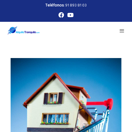
Teléfonos:
91 893 81 03