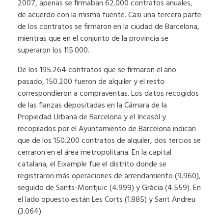
2007, apenas se firmaban 62.000 contratos anuales,
de acuerdo con la misma fuente. Casi una tercera parte
de los contratos se firmaron en la ciudad de Barcelona,
mientras que en el conjunto de la provincia se
superaron los 115.000.
De los 195.264 contratos que se firmaron el año
pasado, 150.200 fueron de alquiler y el resto
correspondieron a compraventas. Los datos recogidos
de las fianzas depositadas en la Cámara de la
Propiedad Urbana de Barcelona y el Incasòl y
recopilados por el Ayuntamiento de Barcelona indican
que de los 150.200 contratos de alquiler, dos tercios se
cerraron en el área metropolitana. En la capital
catalana, el Eixample fue el distrito donde se
registraron más operaciones de arrendamiento (9.960),
seguido de Sants-Montjuïc (4.999) y Gràcia (4.559). En
el lado opuesto están Les Corts (1.885) y Sant Andreu
(3.064).