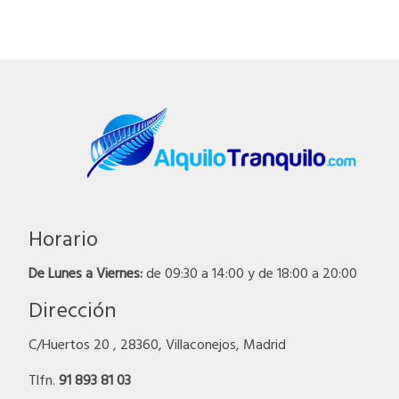
Horario
De Lunes a Viernes:
de 09:30 a 14:00 y de 18:00 a 20:00
Dirección
C/Huertos 20 , 28360, Villaconejos, Madrid
Tlfn.
91 893 81 03