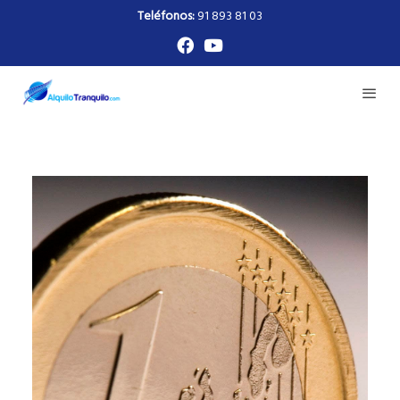
Teléfonos:
91 893 81 03