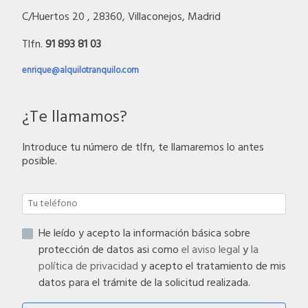
C/Huertos 20 , 28360, Villaconejos, Madrid
Tlfn.
91 893 81 03
enrique@alquilotranquilo.com
¿Te llamamos?
Introduce tu número de tlfn, te llamaremos lo antes
posible.
He leído y acepto la información básica sobre
protección de datos asi como
el aviso legal
y
la
política de privacidad
y acepto el tratamiento de mis
datos para el trámite de la solicitud realizada.