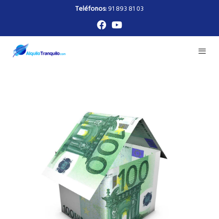
Teléfonos:
91 893 81 03