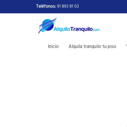
Teléfonos:
91 893 81 03
Inicio
Alquila tranquilo tu piso