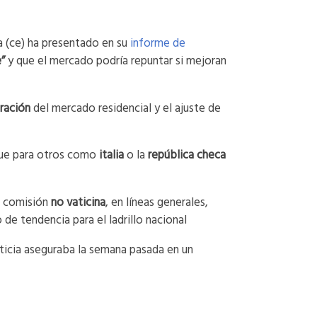
a (ce) ha presentado en su
informe de
e”
y que el mercado podría repuntar si mejoran
ración
del mercado residencial y el ajuste de
ue para otros como
italia
o la
república checa
a comisión
no vaticina
, en líneas generales,
de tendencia para el ladrillo nacional
iticia aseguraba la semana pasada en un