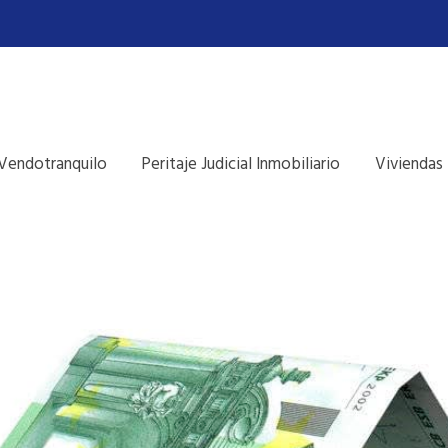
Vendotranquilo
Peritaje Judicial Inmobiliario
Viviendas