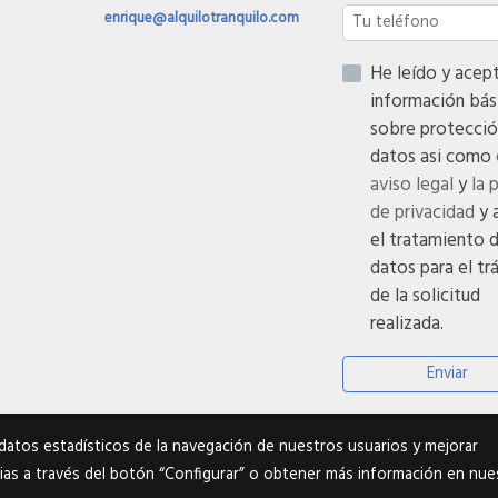
enrique@alquilotranquilo.com
He leído y acepto
información bás
sobre protecció
datos asi como
aviso legal
y
la 
de privacidad
y 
el tratamiento 
datos para el tr
de la solicitud
realizada.
Enviar
datos estadísticos de la navegación de nuestros usuarios y mejorar
ias a través del botón “Configurar” o obtener más información en nue