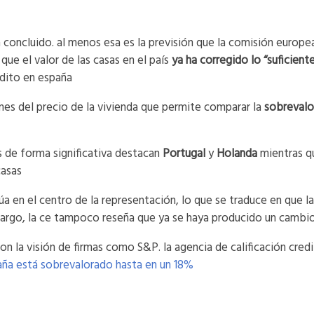
ha concluido. al menos esa es la previsión que la comisión europe
 que el valor de las casas en el país
ya ha corregido lo “suficient
dito en españa
ones del precio de la vivienda que permite comparar la
sobrevalo
s de forma significativa destacan
Portugal
y
Holanda
mientras q
casas
túa en el centro de la representación, lo que se traduce en que l
bargo, la ce tampoco reseña que ya se haya producido un cambio 
n la visión de firmas como S&P. la agencia de calificación cred
paña está sobrevalorado hasta en un 18%