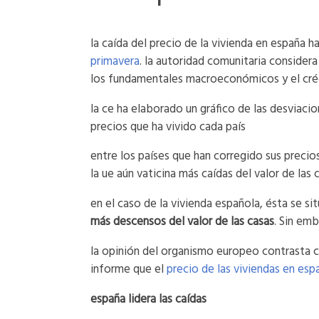
la caída del precio de la vivienda en españa 
primavera
. la autoridad comunitaria considera
los fundamentales macroeconómicos y el cré
la ce ha elaborado un gráfico de las desviaci
precios que ha vivido cada país
entre los países que han corregido sus precio
la ue aún vaticina más caídas del valor de las 
en el caso de la vivienda española, ésta se si
más descensos del valor de las casas
. Sin em
la opinión del organismo europeo contrasta co
informe que el
precio de las viviendas en es
españa lidera las caídas