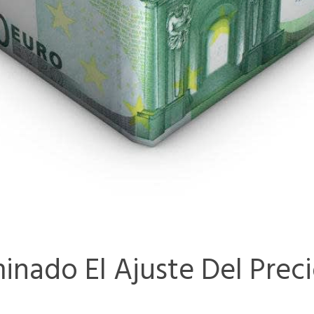
inado El Ajuste Del Prec