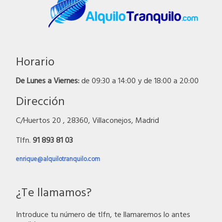
Horario
De Lunes a Viernes:
de 09:30 a 14:00 y de 18:00 a 20:00
Dirección
C/Huertos 20 , 28360, Villaconejos, Madrid
Tlfn.
91 893 81 03
enrique@alquilotranquilo.com
¿Te llamamos?
Introduce tu número de tlfn, te llamaremos lo antes