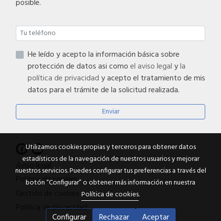
posible.
He leído y acepto la información básica sobre
protección de datos asi como
el aviso legal
y
la
política de privacidad
y acepto el tratamiento de mis
datos para el trámite de la solicitud realizada.
Enviar
Utilizamos cookies propias y terceros para obtener datos
estadísticos de la navegación de nuestros usuarios y mejorar
Aviso legal
nuestros servicios. Puedes configurar tus preferencias a través del
Política de cookies
botón “Configurar” o obtener más información en nuestra
Gestión de cookies
Política de cookies
.
Política de privacidad
Configurar
Rechazar
Aceptar