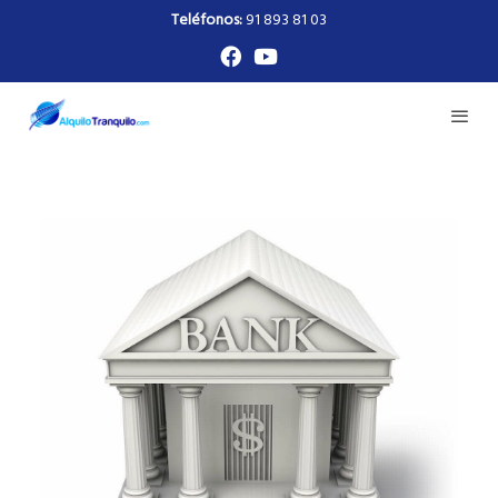
Teléfonos:
91 893 81 03