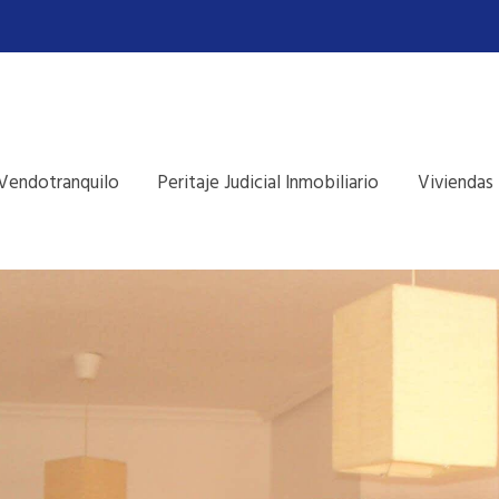
Vendotranquilo
Peritaje Judicial Inmobiliario
Viviendas