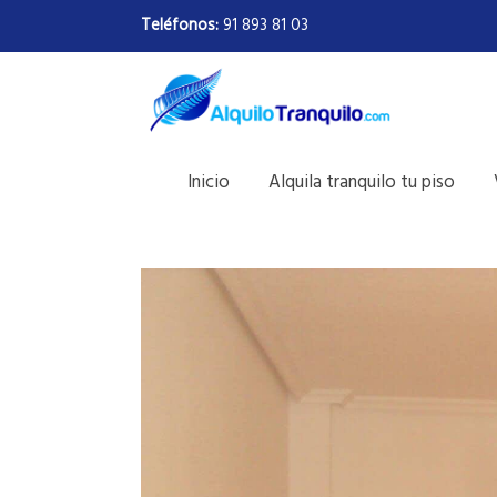
Teléfonos:
91 893 81 03
Inicio
Alquila tranquilo tu piso