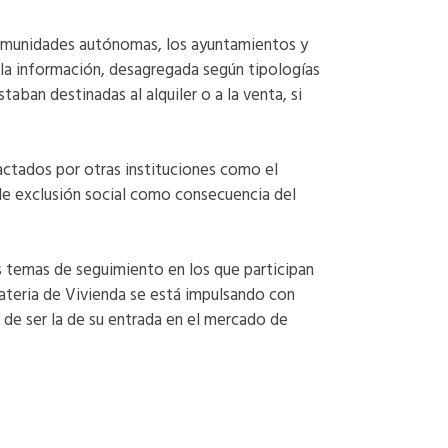
comunidades autónomas, los ayuntamientos y
 la información, desagregada según tipologías
aban destinadas al alquiler o a la venta, si
actados por otras instituciones como el
de exclusión social como consecuencia del
os temas de seguimiento en los que participan
ateria de Vivienda se está impulsando con
 de ser la de su entrada en el mercado de