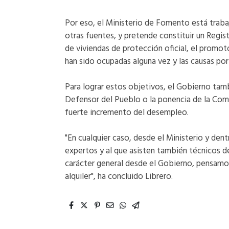
Por eso, el Ministerio de Fomento está trab
otras fuentes, y pretende constituir un Regis
de viviendas de protección oficial, el promoto
han sido ocupadas alguna vez y las causas por 
Para lograr estos objetivos, el Gobierno tam
Defensor del Pueblo o la ponencia de la Comi
fuerte incremento del desempleo.
"En cualquier caso, desde el Ministerio y den
expertos y al que asisten también técnicos 
carácter general desde el Gobierno, pensamos 
alquiler", ha concluido Librero.