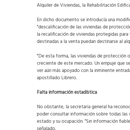
Alquiler de Viviendas, la Rehabilitación Edifi
En dicho documento se introducía una modific
"descalificación de las viviendas de protecció
la recalificación de viviendas protegidas par
destinadas a la venta puedan destinarse al alqu
"De esta forma, las viviendas de protección o
creciente de este mercado. Un empuje que se 
ver aún más apoyado con la inminente entrada
apostillado Librero.
Falta información estadística
No obstante, la secretaria general ha recono
poder consultar información sobre todas las 
estado y su ocupación. "Sin información fiabl
señalado.