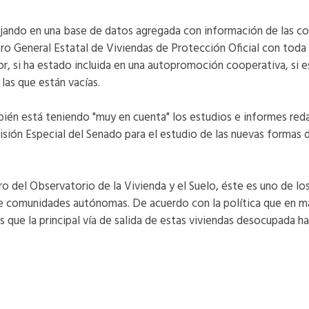
ajando en una base de datos agregada con información de las 
tro General Estatal de Viviendas de Protección Oficial con toda
r, si ha estado incluida en una autopromoción cooperativa, si est
las que están vacías.
bién está teniendo "muy en cuenta" los estudios e informes red
sión Especial del Senado para el estudio de las nuevas formas 
tro del Observatorio de la Vivienda y el Suelo, éste es uno de l
de comunidades autónomas. De acuerdo con la política que en m
que la principal vía de salida de estas viviendas desocupada ha