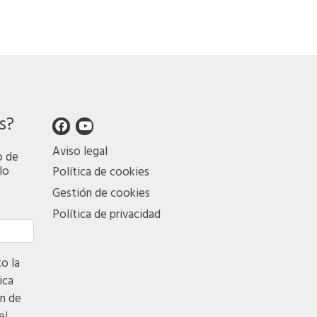
s?
Aviso legal
o de
lo
Política de cookies
Gestión de cookies
Política de privacidad
 la
ica
n de
el