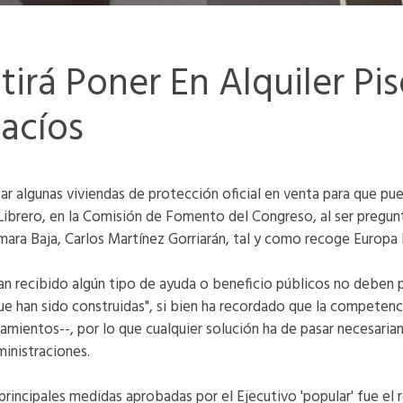
tirá Poner En Alquiler Pi
Vacíos
ar algunas viviendas de protección oficial en venta para que pued
 Librero, en la Comisión de Fomento del Congreso, al ser pregun
ara Baja, Carlos Martínez Gorriarán, tal y como recoge Europa 
han recibido algún tipo de ayuda o beneficio públicos no debe
que han sido construidas", si bien ha recordado que la competen
mientos--, por lo que cualquier solución ha de pasar necesaria
inistraciones.
principales medidas aprobadas por el Ejecutivo 'popular' fue el