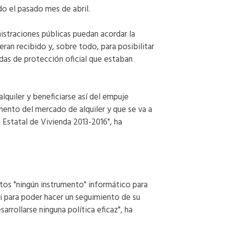
do el pasado mes de abril.
istraciones públicas puedan acordar la
eran recibido y, sobre todo, para posibilitar
ndas de protección oficial que estaban
lquiler y beneficiarse así del empuje
mento del mercado de alquiler y que se va a
Estatal de Vivienda 2013-2016", ha
tos "ningún instrumento" informático para
ni para poder hacer un seguimiento de su
rrollarse ninguna política eficaz", ha