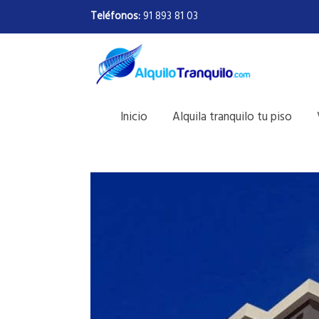
Teléfonos:
91 893 81 03
Inicio
Alquila tranquilo tu piso