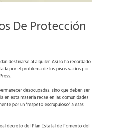
sos De Protección
an destinarse al alquiler. Así lo ha recordado
tada por el problema de los pisos vacíos por
Press.
n permanecer desocupadas, sino que deben ser
cia en esta materia recae en las comunidades
mente por un "respeto escrupuloso" a esas
 real decreto del Plan Estatal de Fomento del