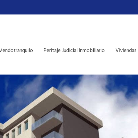
Vendotranquilo
Peritaje Judicial Inmobiliario
Viviendas