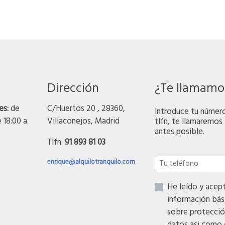
Dirección
¿Te llamamo
es:
de
C/Huertos 20 , 28360,
Introduce tu númer
e 18:00 a
Villaconejos, Madrid
tlfn, te llamaremos 
antes posible.
Tlfn.
91 893 81 03
enrique@alquilotranquilo.com
He leído y acepto
información bás
sobre protecció
datos asi como