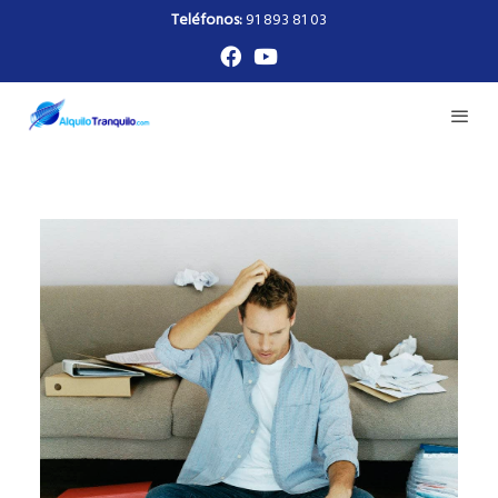
Teléfonos:
91 893 81 03