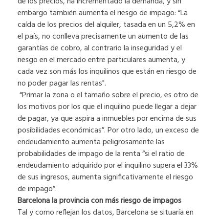
de los precios, ha incrementado la demanda, y sin
embargo también aumenta el riesgo de impago: “La
caída de los precios del alquiler, tasada en un 5,2% en
el país, no conlleva precisamente un aumento de las
garantías de cobro, al contrario la inseguridad y el
riesgo en el mercado entre particulares aumenta, y
cada vez son más los inquilinos que están en riesgo de
no poder pagar las rentas".
“Primar la zona o el tamaño sobre el precio, es otro de
los motivos por los que el inquilino puede llegar a dejar
de pagar, ya que aspira a inmuebles por encima de sus
posibilidades económicas”. Por otro lado, un exceso de
endeudamiento aumenta peligrosamente las
probabilidades de impago de la renta “si el ratio de
endeudamiento adquirido por el inquilino supera el 33%
de sus ingresos, aumenta significativamente el riesgo
de impago”.
Barcelona la provincia con más riesgo de impagos
Tal y como reflejan los datos, Barcelona se situaría en