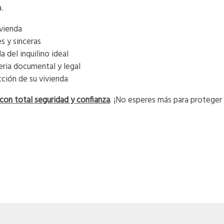
.
vienda
s y sinceras
 del inquilino ideal
ria documental y legal
cción de su vivienda
 con total seguridad y confianza
. ¡No esperes más para proteger 