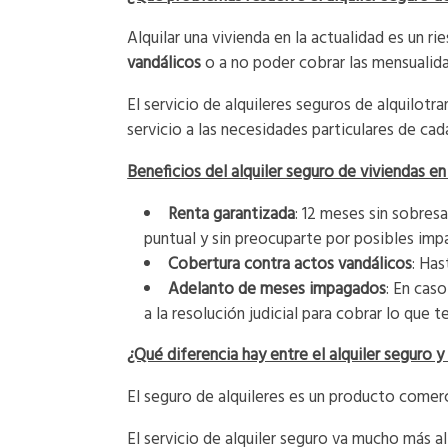
Alquilar una vivienda en la actualidad es un ri
vandálicos
o a no poder cobrar las mensualida
El servicio de alquileres seguros de alquilot
servicio a las necesidades particulares de cad
Beneficios del alquiler seguro de viviendas e
Renta garantizada
: 12 meses sin sobres
puntual y sin preocuparte por posibles imp
Cobertura contra actos vandálicos
: Has
Adelanto de meses impagados
: En cas
a la resolución judicial para cobrar lo que 
¿Qué diferencia hay entre el alquiler seguro y
El seguro de alquileres es un producto comer
El servicio de alquiler seguro va mucho más al