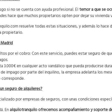
esgo si no se cuenta con ayuda profesional. El
temor a que se ocu
des hace que muchos propietarios opten por dejar su vivienda v
ranquilo.com resuelve todas estas situaciones, y además lo hace
a propietario.
n Madrid
altos por el cobro: Con este servicio, puedes estar seguro de qu
agos.
ta 3.000€ en cualquier acto vandálico que pueda producirse duran
o de impago por parte del inquilino, la empresa adelanta los m
te corresponde.
 un seguro de alquileres?
cializado por empresas de seguros, con unas condiciones especí
lá. En
alquilotranquilo ofrecemos acompañamiento y soporte 