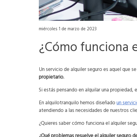
miércoles 1 de marzo de 2023
¿Cómo funciona el
Un servicio de alquiler seguro es aquel que s
propietario.
Si estás pensando en alquilar una propiedad, 
En alquilotranquilo hemos diseñado
un servic
atendiendo a las necesidades de nuestros cli
¿Quieres saber cómo funciona el alquiler seg
¿Qué problemas resuelve el alquiler seguro d