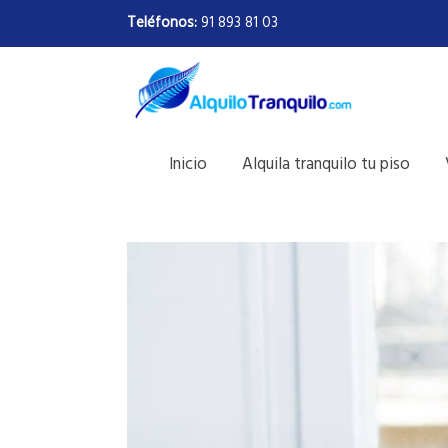
Teléfonos:
91 893 81 03
Inicio
Alquila tranquilo tu piso