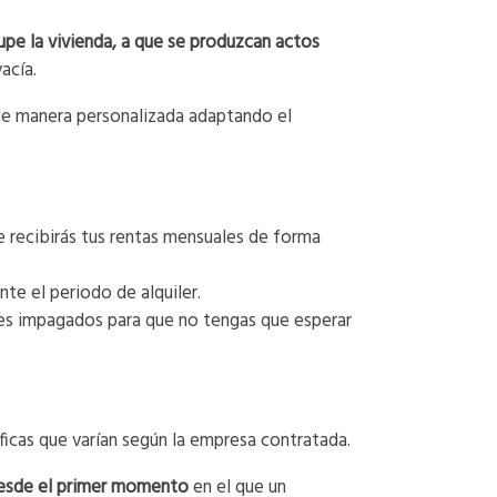
pe la vivienda, a que se produzcan actos
acía.
 de manera personalizada adaptando el
e recibirás tus rentas mensuales de forma
te el periodo de alquiler.
eses impagados para que no tengas que esperar
ficas que varían según la empresa contratada.
desde el primer momento
en el que un