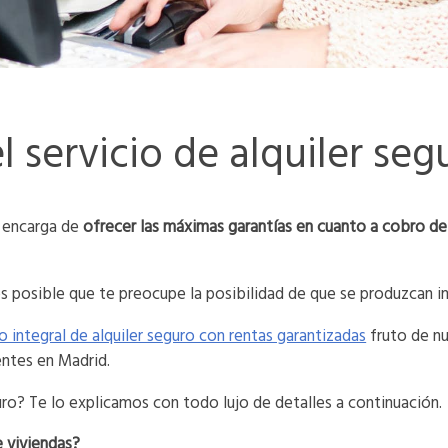
 servicio de alquiler seg
e encarga de
ofrecer las máximas garantías en cuanto a cobro de
es posible que te preocupe la posibilidad de que se produzcan i
io integral de alquiler seguro con rentas garantizadas
fruto de nu
entes en Madrid.
uro? Te lo explicamos con todo lujo de detalles a continuación.
e viviendas?