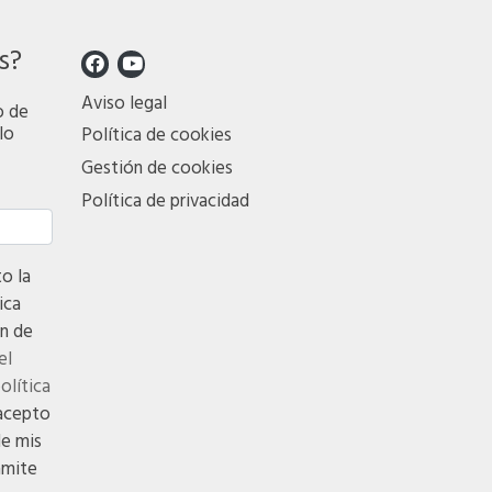
s?
Aviso legal
o de
lo
Política de cookies
Gestión de cookies
Política de privacidad
 la
ica
n de
el
política
acepto
de mis
ámite