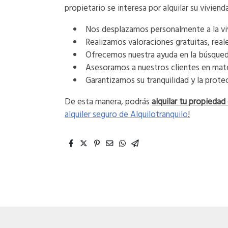
propietario se interesa por alquilar su vivienda
Nos desplazamos personalmente a la vi
Realizamos valoraciones gratuitas, reale
Ofrecemos nuestra ayuda en la búsqueda
Asesoramos a nuestros clientes en mate
Garantizamos su tranquilidad y la prote
De esta manera, podrás
alquilar tu propiedad
alquiler seguro de Alquilotranquilo
!