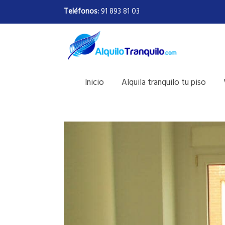
Teléfonos:
91 893 81 03
Inicio
Alquila tranquilo tu piso