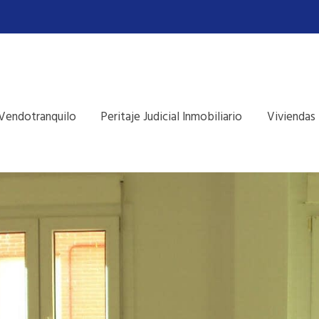
Vendotranquilo
Peritaje Judicial Inmobiliario
Viviendas