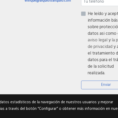
enrique@alquilotranquilo.com
He leído y acepto
información bás
sobre protecció
datos asi como
aviso legal
y
la 
de privacidad
y 
el tratamiento 
datos para el tr
de la solicitud
realizada.
Enviar
datos estadísticos de la navegación de nuestros usuarios y mejorar
ias a través del botón “Configurar” o obtener más información en nue