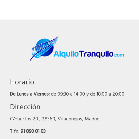
Horario
De Lunes a Viernes:
de 09:30 a 14:00 y de 18:00 a 20:00
Dirección
C/Huertos 20 , 28360, Villaconejos, Madrid
Tlfn.
91 893 81 03