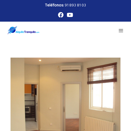
Teléfonos:
91 893 81 03