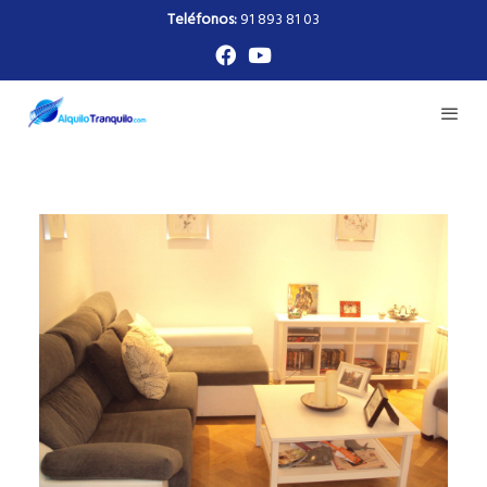
Teléfonos:
91 893 81 03