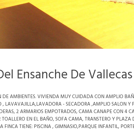
Del Ensanche De Vallecas
 DE AMBIENTES. VIVIENDA MUY CUIDADA CON AMPLIO BA
 LAVAVAJILLA,LAVADORA - SECADORA ,AMPLIO SALON Y P
DERAS, 2 ARMARIOS EMPOTRADOS, CAMA CANAPE CON 4 CA
TOALLERO EN EL BAÑO, SOFA CAMA, TRANSTERO Y PLAZA 
A FINCA TIENE: PISCINA , GIMNASIO,PARQUE INFANTIL, PORT