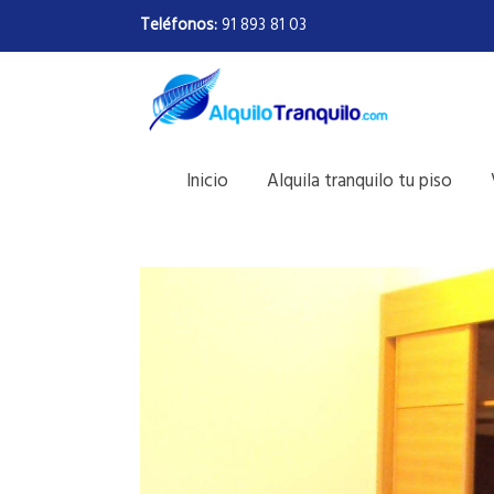
Teléfonos:
91 893 81 03
Inicio
Alquila tranquilo tu piso