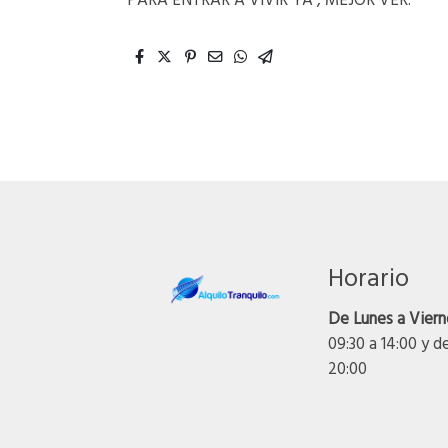
PARA ENTRAR A VIVIR YA , MEJOR VER.
Horario
De Lunes a Viern
09:30 a 14:00 y d
20:00