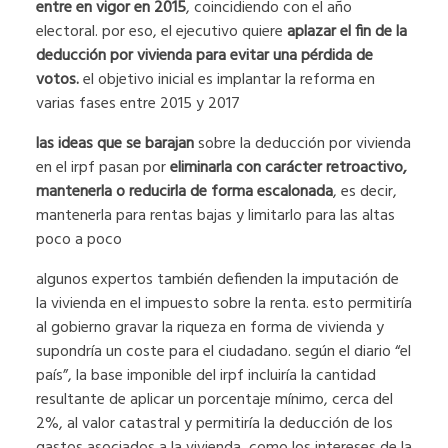
entre en vigor en 2015
, coincidiendo con el año
electoral. por eso, el ejecutivo quiere
aplazar el fin de la
deducción por vivienda para evitar una pérdida de
votos.
el objetivo inicial es implantar la reforma en
varias fases entre 2015 y 2017
las ideas que se barajan
sobre la deducción por vivienda
en el irpf pasan por
eliminarla con carácter retroactivo,
mantenerla o reducirla de forma escalonada
, es decir,
mantenerla para rentas bajas y limitarlo para las altas
poco a poco
algunos expertos también defienden la imputación de
la vivienda en el impuesto sobre la renta. esto permitiría
al gobierno gravar la riqueza en forma de vivienda y
supondría un coste para el ciudadano. según el diario “el
país”, la base imponible del irpf incluiría la cantidad
resultante de aplicar un porcentaje mínimo, cerca del
2%, al valor catastral y permitiría la deducción de los