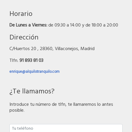
Horario
De Lunes a Viernes:
de 09:30 a 14:00 y de 18:00 a 20:00
Dirección
C/Huertos 20 , 28360, Villaconejos, Madrid
Tlfn.
91 893 81 03
enrique@alquilotranquilo.com
¿Te llamamos?
Introduce tu número de tlfn, te llamaremos lo antes
posible.