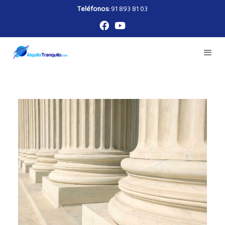
Teléfonos:
91 893 81 03